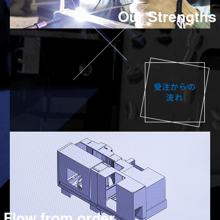
Our Strengths
受注からの
流れ
Flow from order