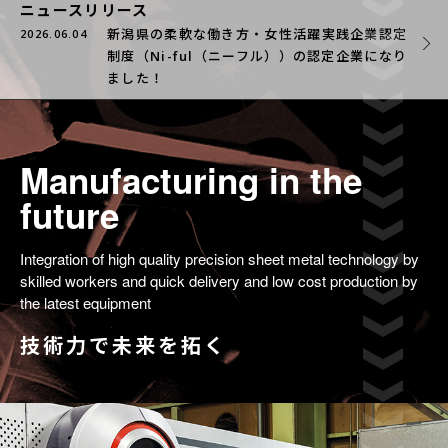
ニュースリリース
新潟県の柔軟な働き方・女性活躍実践企業認定
2026.06.04
制度（Ni-ful（ニーフル））の認定企業になり
ました！
Manufacturing in the
future
Integration of high quality precision sheet metal technology by
skilled workers and quick delivery and low cost production by
the latest equipment
技術力で未来を拓く