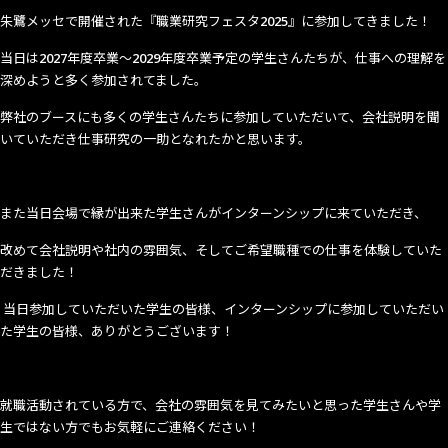
朱鷺メッセで開催された『職業研究フェスタ2025』に参加してきました！
当日は
2027
年度卒業～
2029
年度卒業予定の学生さんたちが、仕事への理解を
深めようと多く参加されてました。
弊社のブースにも多くの学生さんたちに参加していただいて、会社説明を聞
いていただき仕事研究の一助となれたかと思います。
また当日会場で縁が出来た学生さんがインターンシップに来ていただき、
改めて会社説明や社内の雰囲気、そしてご希望職種での仕事を体験していた
だきました！
当日参加していただいた学生の皆様、インターンシップに参加していただい
た学生の皆様、ありがとうございます！
就職活動されている方で、会社の雰囲気を見てみたいと思った学生さんや学
生ではない方でもお気軽にご連絡ください！