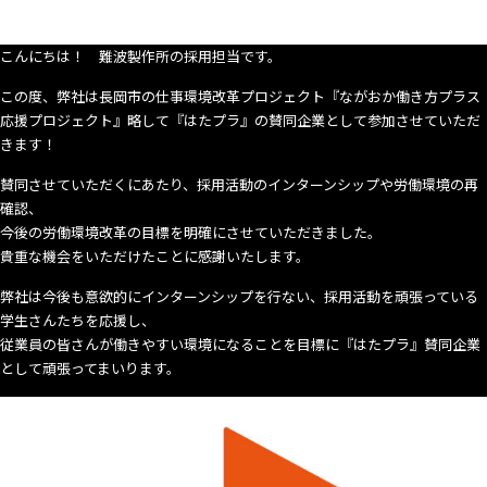
こんにちは！ 難波製作所の採用担当です。
この度、弊社は長岡市の仕事環境改革プロジェクト『ながおか働き方プラス
応援プロジェクト』略して『はたプラ』の賛同企業として参加させていただ
きます！
賛同させていただくにあたり、採用活動のインターンシップや労働環境の再
確認、
今後の労働環境改革の目標を明確にさせていただきました。
貴重な機会をいただけたことに感謝いたします。
弊社は今後も意欲的にインターンシップを行ない、採用活動を頑張っている
学生さんたちを応援し、
従業員の皆さんが働きやすい環境になることを目標に『はたプラ』賛同企業
として頑張ってまいります。