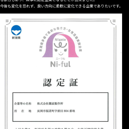
今後も変化を恐れず、良い方向に柔軟に変化できる企業でありたいです。