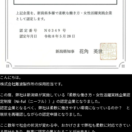
こんにちは。
株式会社難波製作所の採用担当です。
この度、弊社は新潟県が実施している『柔軟な働き方・女性活躍実践企業認
定制度（Ni-ful（ニーフル））』の認定企業となりました。
認定企業となるべく、弊社は柔軟に働きやすい環境になっているのか？ と
現状を再確認しながらの認定申請となりました。
ここ数年で社会の状況が変わる中、おかげさまで弊社も柔軟に対応できてい
る部分もあり、無事に認定企業となることが出来ました。