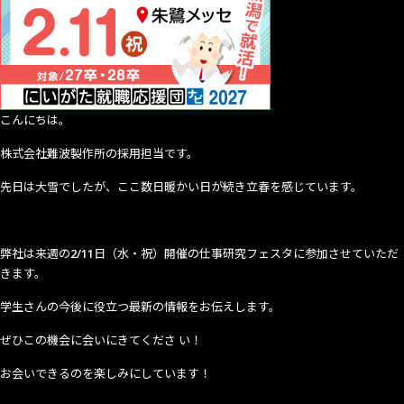
祭
を
執
り
行
い
こんにちは。
ま
し
株式会社難波製作所の採用担当です。
た
先日は大雪でしたが、ここ数日暖かい日が続き立春を感じています。
弊社は来週の
2/11
日（水・祝）開催の仕事研究フェスタに参加させていただ
きます。
学生さんの今後に役立つ最新の情報をお伝えします。
ぜひこの機会に会いにきてくださ い！
お会いできるのを楽しみにしています！