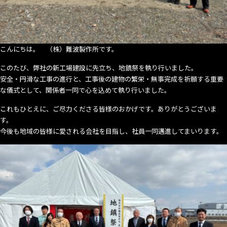
た
こんにちは。 （株）難波製作所です。
このたび、弊社の新工場建設に先立ち、地鎮祭を執り行いました。
安全・円滑な工事の進行と、工事後の建物の繁栄・無事完成を祈願する重要
な儀式として、関係者一同で心を込めて執り行いました。
これもひとえに、ご尽力くださる皆様のおかげです。ありがとうございま
す。
今後も地域の皆様に愛される会社を目指し、社員一同邁進してまいります。