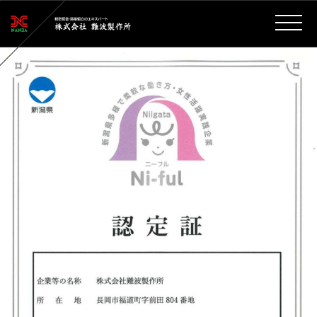
新潟県の柔軟な働き方・女性活躍実践企業認定制度（Ni-ful（ニーフ
ル））の認定企業になりました！
Posted on
2026年6月4日
2026年6月25日
by
webmanager