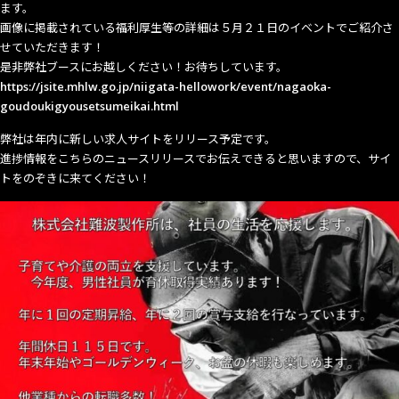
ます。
画像に掲載されている福利厚生等の詳細は５月２１日のイベントでご紹介さ
せていただきます！
是非弊社ブースにお越しください！お待ちしています。
https://jsite.mhlw.go.jp/niigata-hellowork/event/nagaoka-
goudoukigyousetsumeikai.html
弊社は年内に新しい求人サイトをリリース予定です。
進捗情報をこちらのニュースリリースでお伝えできると思いますので、サイ
トをのぞきに来てください！