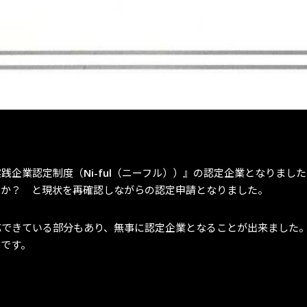
企業認定制度（Ni-ful（ニーフル））』の認定企業となりました
のか？ と現状を再確認しながらの認定申請となりました。
応できている部分もあり、無事に認定企業となることが出来ました
いです。