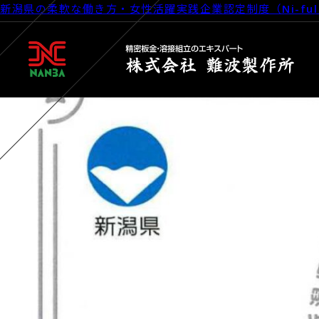
新潟県の柔軟な働き方・女性活躍実践企業認定制度（Ni-f
Posted on
2026年6月4日
2026年6月25日
by
webmana