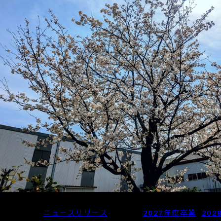
Posted in
ニュースリリース
Tagged
2027年度卒業
,
20