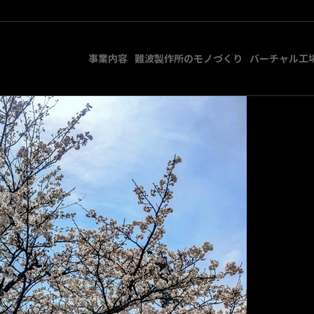
事業内容
難波製作所のモノづくり
バーチャル工