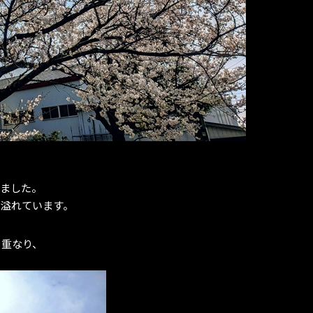
えました。
ち溢れています。
と重なり、