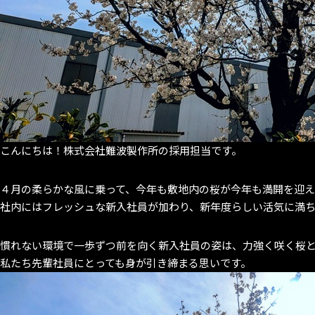
こんにちは！株式会社難波製作所の採用担当です。
４月の柔らかな風に乗って、今年も敷地内の桜が今年も満開を迎
社内にはフレッシュな新入社員が加わり、新年度らしい活気に満
慣れない環境で一歩ずつ前を向く新入社員の姿は、力強く咲く桜
私たち先輩社員にとっても身が引き締まる思いです。