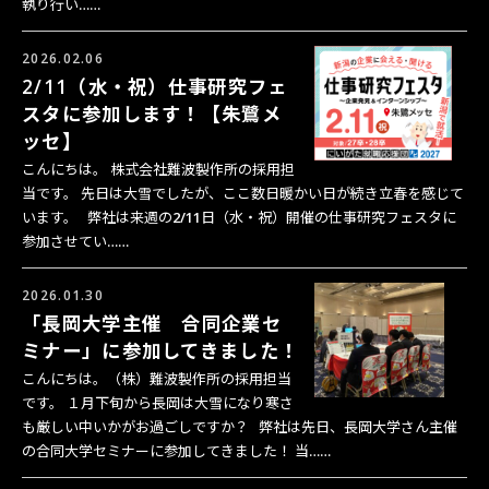
執り行い……
2026.02.06
2/11（水・祝）仕事研究フェ
スタに参加します！【朱鷺メ
ッセ】
こんにちは。 株式会社難波製作所の採用担
当です。 先日は大雪でしたが、ここ数日暖かい日が続き立春を感じて
います。 弊社は来週の2/11日（水・祝）開催の仕事研究フェスタに
参加させてい……
2026.01.30
「長岡大学主催 合同企業セ
ミナー」に参加してきました！
こんにちは。（株）難波製作所の採用担当
です。 １月下旬から長岡は大雪になり寒さ
も厳しい中いかがお過ごしですか？ 弊社は先日、長岡大学さん主催
の合同大学セミナーに参加してきました！ 当……